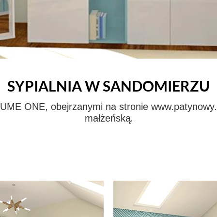
SYPIALNIA W SANDOMIERZU
ME ONE, obejrzanymi na stronie www.patynowy.pl
.
małżeńską